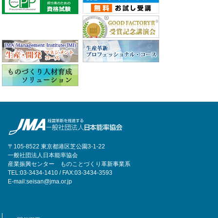
〒105-8522 東京都港区芝公園3-1-22
一般社団法人日本能率協会
産業振興センター ものことづくり革新事業系
TEL:03-3434-1410 / FAX:03-3434-3593
E-mail:seisan@jma.or.jp