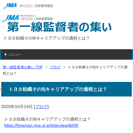
トヨタ紡織その9|キャリアアップの過程とは？
メニュー
第一線監督者の集い TOP
ブログ
トヨタ紡織その9|キャリアアップの過
程とは？
トヨタ紡織その9|キャリアアップの過程とは？
2020年10月19日
[
ブログ
]
トヨタ紡織その9|キャリアアップの過程とは？
https://foreman.jma.or.jp/interview/tb09/