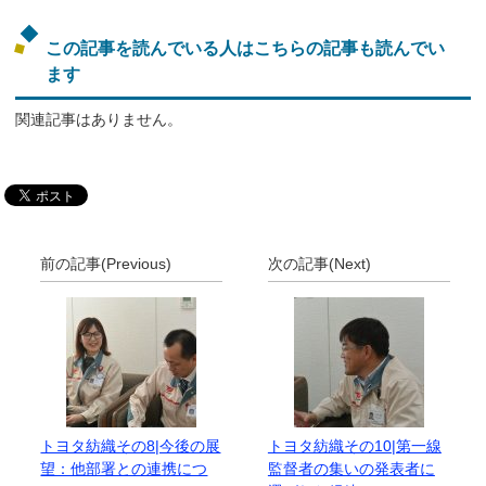
この記事を読んでいる人はこちらの記事も読んでい
ます
関連記事はありません。
前の記事(Previous)
次の記事(Next)
トヨタ紡織その8|今後の展
トヨタ紡織その10|第一線
望：他部署との連携につ
監督者の集いの発表者に