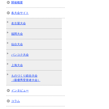
開催概要
各大会サイト
名古屋大会
福岡大会
仙台大会
バンコク大会
上海大会
ものづくり総合大会
（最優秀受賞者大会）
インタビュー
コラム