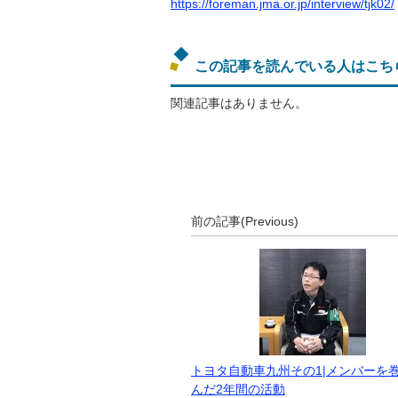
https://foreman.jma.or.jp/interview/tjk02/
この記事を読んでいる人はこち
関連記事はありません。
前の記事(Previous)
トヨタ自動車九州その1|メンバーを
んだ2年間の活動