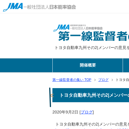
トヨタ自動車九州その2|メンバーの意見
開催概要
第一線監督者の集い TOP
ブログ
トヨタ自
トヨタ自動車九州その2|メンバ
2020年9月2日
[
ブログ
]
トヨタ自動車九州その2|メンバーの意見