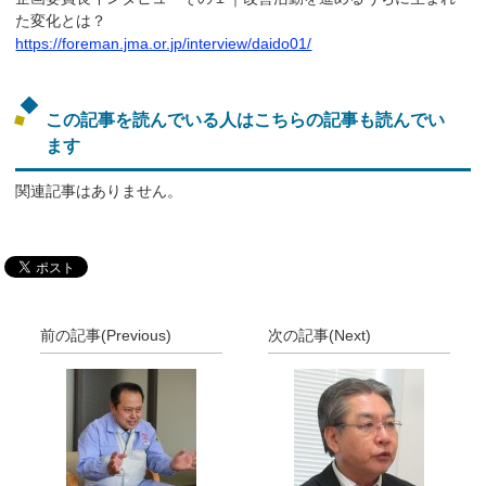
た変化とは？
https://foreman.jma.or.jp/interview/daido01/
この記事を読んでいる人はこちらの記事も読んでい
ます
関連記事はありません。
前の記事(Previous)
次の記事(Next)