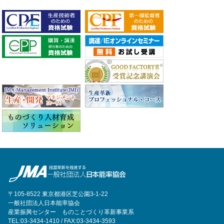
〒105-8522 東京都港区芝公園3-1-22
一般社団法人日本能率協会
産業振興センター ものことづくり革新事業系
TEL:03-3434-1410 / FAX:03-3434-3593