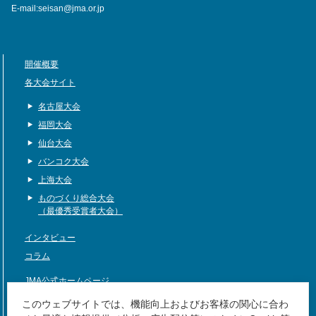
E-mail:seisan@jma.or.jp
開催概要
各大会サイト
名古屋大会
福岡大会
仙台大会
バンコク大会
上海大会
ものづくり総合大会
（最優秀受賞者大会）
インタビュー
コラム
JMA公式ホームページ
サイトマップ
このウェブサイトでは、機能向上およびお客様の関心に合わ