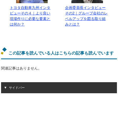
トヨタ自動車九州インタ
企画委員長インタビュー
ビューその４｜より良い
その2｜グループ会社のレ
現場作りに必要な要素と
ベルアップを図る取り組
は何か？
みとは？
この記事を読んでいる人はこちらの記事も読んでいます
関連記事はありません。
サイドバー