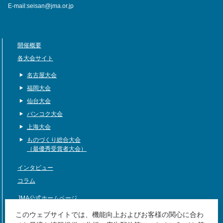
E-mail:seisan@jma.or.jp
開催概要
各大会サイト
名古屋大会
福岡大会
仙台大会
バンコク大会
上海大会
ものづくり総合大会
（最優秀受賞者大会）
インタビュー
コラム
JMA公式ホームページ
サイトマップ
このウェブサイトでは、機能向上およびお客様の関心に合わ