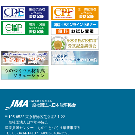
〒105-8522 東京都港区芝公園3-1-22
一般社団法人日本能率協会
産業振興センター ものことづくり革新事業系
TEL:03-3434-1410 / FAX:03-3434-3593