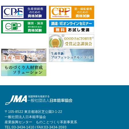
〒105-8522 東京都港区芝公園3-1-22
一般社団法人日本能率協会
産業振興センター ものことづくり革新事業系
TEL:03-3434-1410 / FAX:03-3434-3593