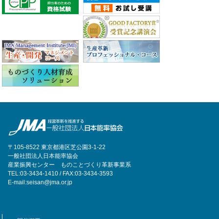
〒105-8522 東京都港区芝公園3-1-22
一般社団法人日本能率協会
産業振興センター ものことづくり革新事業系
TEL:03-3434-1410 / FAX:03-3434-3593
E-mail:seisan@jma.or.jp