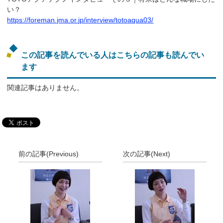
い？
https://foreman.jma.or.jp/interview/totoaqua03/
この記事を読んでいる人はこちらの記事も読んでい
ます
関連記事はありません。
前の記事(Previous)
次の記事(Next)