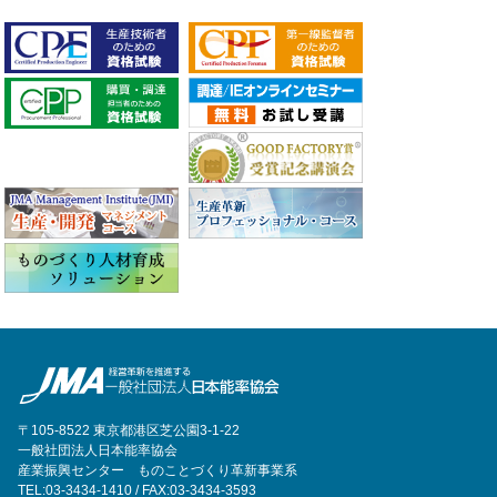
〒105-8522 東京都港区芝公園3-1-22
一般社団法人日本能率協会
産業振興センター ものことづくり革新事業系
TEL:03-3434-1410 / FAX:03-3434-3593