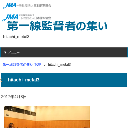
hitachi_metal3
メニュー
第一線監督者の集い TOP
hitachi_metal3
hitachi_metal3
2017年4月8日