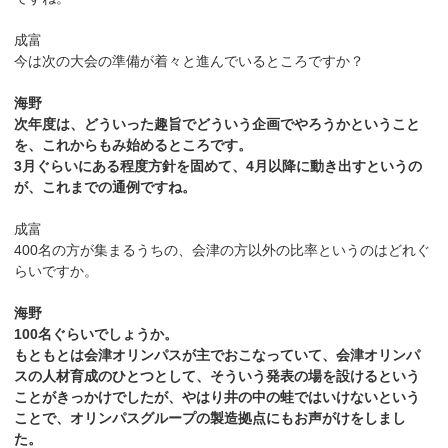
成富
今は次の大会の準備が着々と進んでいるところですか？
海野
次年度は、どういった趣旨でどういう企画でやろうかということ
を、これからもみ始めるところです。
3月ぐらいにある程度方針を固めて、4月以降に動き出すというの
が、これまでの通例ですね。
成富
400名の方が集まるうちの、会津の方以外の比率というのはどれぐ
らいですか。
海野
100名ぐらいでしょうか。
もともとは会津オリンパスが主でおこなっていて、会津オリンパ
スの人材育成のひとつとして、そういう発表の場を設けるという
ことがきっかけでしたが、やはり井の中の蛙ではいけないという
ことで、オリンパスグループの製造拠点にもお声がけをしまし
た。