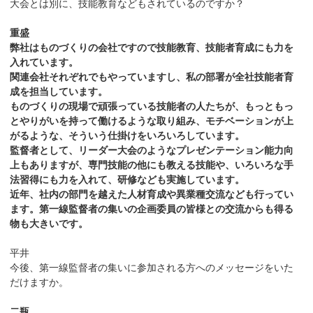
大会とは別に、技能教育などもされているのですか？
重盛
弊社はものづくりの会社ですので技能教育、技能者育成にも力を
入れています。
関連会社それぞれでもやっていますし、私の部署が全社技能者育
成を担当しています。
ものづくりの現場で頑張っている技能者の人たちが、もっともっ
とやりがいを持って働けるような取り組み、モチベーションが上
がるような、そういう仕掛けをいろいろしています。
監督者として、リーダー大会のようなプレゼンテーション能力向
上もありますが、専門技能の他にも教える技能や、いろいろな手
法習得にも力を入れて、研修なども実施しています。
近年、社内の部門を越えた人材育成や異業種交流なども行ってい
ます。第一線監督者の集いの企画委員の皆様との交流からも得る
物も大きいです。
平井
今後、第一線監督者の集いに参加される方へのメッセージをいた
だけますか。
二瓶