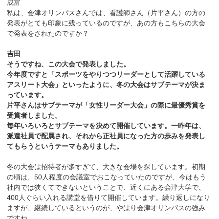
成富
私は、会津オリンパスさんでは、看護師さん（片平さん）の方の
発表がとても印象に残っているのですが、あの方もこちらの大会
で発表をされたのですか？
吉田
そうですね、この大会で発表しました。
今年度ですと「スポーツをやりつつリーダーとして活躍している
アスリート大会」といったように、冬の大会はサブテーマが決ま
っています。
片平さんはサブテーマが「女性リーダー大会」の際に最優秀賞を
受賞者しました。
毎年いろいろとサブテーマを決めて開催しています。一昨年は、
派遣社員で配属され、それから正社員になった方の歩みを発表し
てもらうというテーマもありました。
冬の大会は招待者が多すぎて、大きな会場を探しています。初期
の頃は、50人程度の会議室でおこなっていたのですが、今はもう
社内では狭くてできないということで、近くにある会津大学で、
400人ぐらい入れる講堂を借りて開催しています。繰り返しになり
ますが、継続しているというのが、やはり会津オリンパスの強み
ですね。