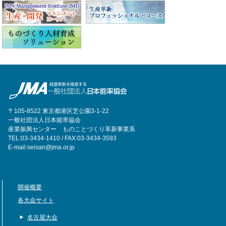
〒105-8522 東京都港区芝公園3-1-22
一般社団法人日本能率協会
産業振興センター ものことづくり革新事業系
TEL:03-3434-1410 / FAX:03-3434-3593
E-mail:seisan@jma.or.jp
開催概要
各大会サイト
名古屋大会