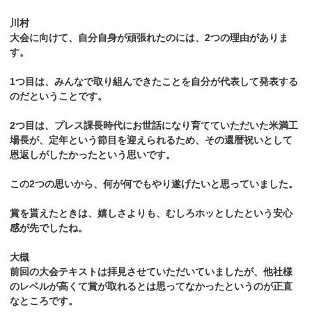
川村
大会に向けて、自分自身が頑張れたのには、2つの理由がありま
す。
1つ目は、みんなで取り組んできたことを自分が代表して発表する
のだということです。
2つ目は、プレス課長時代にお世話になり育てていただいた米満工
場長が、定年という節目を迎えられるため、その還暦祝いとして
恩返しがしたかったという思いです。
この2つの思いから、何が何でもやり遂げたいと思っていました。
賞を貰えたときは、嬉しさよりも、むしろホッとしたという安心
感が先でしたね。
大槻
前回の大会テキストは拝見させていただいていましたが、他社様
のレベルが高くて賞が取れるとは思ってなかったというのが正直
なところです。