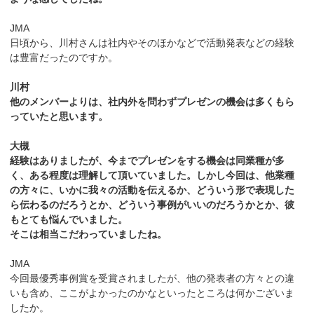
JMA
日頃から、川村さんは社内やそのほかなどで活動発表などの経験
は豊富だったのですか。
川村
他のメンバーよりは、社内外を問わずプレゼンの機会は多くもら
っていたと思います。
大槻
経験はありましたが、今までプレゼンをする機会は同業種が多
く、ある程度は理解して頂いていました。しかし今回は、他業種
の方々に、いかに我々の活動を伝えるか、どういう形で表現した
ら伝わるのだろうとか、どういう事例がいいのだろうかとか、彼
もとても悩んでいました。
そこは相当こだわっていましたね。
JMA
今回最優秀事例賞を受賞されましたが、他の発表者の方々との違
いも含め、ここがよかったのかなといったところは何かございま
したか。