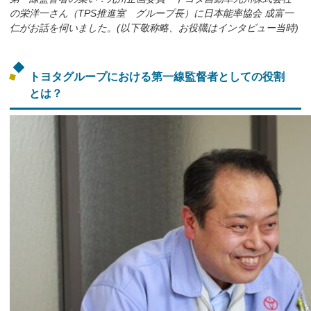
の栄洋一さん（TPS推進室 グループ長）に日本能率協会 成富一
仁がお話を伺いました。(以下敬称略、お役職はインタビュー当時)
トヨタグループにおける第一線監督者としての役割
とは？