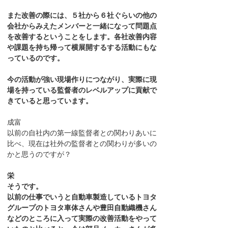
また改善の際には、５社から６社ぐらいの他の
会社からみえたメンバーと一緒になって問題点
を改善するということをします。各社改善内容
や課題を持ち帰って横展開するする活動にもな
っているのです。
今の活動が強い現場作りにつながり、実際に現
場を持っている監督者のレベルアップに貢献で
きていると思っています。
成富
以前の自社内の第一線監督者との関わりあいに
比べ、現在は社外の監督者との関わりが多いの
かと思うのですが？
栄
そうです。
以前の仕事でいうと自動車製造しているトヨタ
グループのトヨタ車体さんや豊田自動織機さん
などのところに入って実際の改善活動をやって