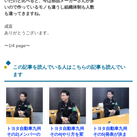
いたのと比べると、今は部品メーカーさんが多
いので作っているモノも違うし組織体制も人数
も違ってきますね。
成富
ありがとうございます。
〜1/4 page〜
この記事を読んでいる人はこちらの記事も読んでい
ます
トヨタ自動車九州
トヨタ自動車九州
トヨタ自動車九州
その2|メンバーの
その4|やり方を変
その5|発表が決ま