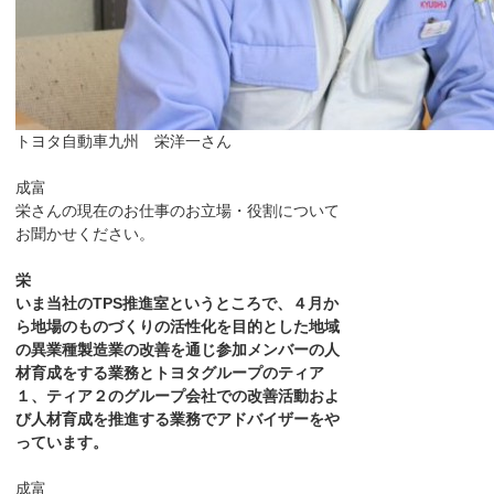
トヨタ自動車九州 栄洋一さん
成富
栄さんの現在のお仕事のお立場・役割について
お聞かせください。
栄
いま当社のTPS推進室というところで、４月か
ら地場のものづくりの活性化を目的とした地域
の異業種製造業の改善を通じ参加メンバーの人
材育成をする業務とトヨタグループのティア
１、ティア２のグループ会社での改善活動およ
び人材育成を推進する業務でアドバイザーをや
っています。
成富