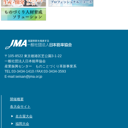
〒105-8522 東京都港区芝公園3-1-22
一般社団法人日本能率協会
産業振興センター ものことづくり革新事業系
TEL:03-3434-1410 / FAX:03-3434-3593
E-mail:seisan@jma.or.jp
開催概要
各大会サイト
名古屋大会
福岡大会