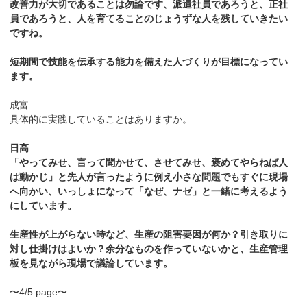
改善力が大切であることは勿論です、派遣社員であろうと、正社
員であろうと、人を育てることのじょうずな人を残していきたい
ですね。
短期間で技能を伝承する能力を備えた人づくりが目標になってい
ます。
成富
具体的に実践していることはありますか。
日高
「やってみせ、言って聞かせて、させてみせ、褒めてやらねば人
は動かじ」と先人が言ったように例え小さな問題でもすぐに現場
へ向かい、いっしょになって「なぜ、ナゼ」と一緒に考えるよう
にしています。
生産性が上がらない時など、生産の阻害要因が何か？引き取りに
対し仕掛けはよいか？余分なものを作っていないかと、生産管理
板を見ながら現場で議論しています。
〜4/5 page〜