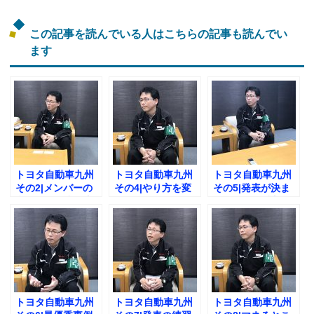
この記事を読んでいる人はこちらの記事も読んでい
ます
トヨタ自動車九州
トヨタ自動車九州
トヨタ自動車九州
その2|メンバーの
その4|やり方を変
その5|発表が決ま
意見を引き出す方
えたきっかけと
ったときの感想と
法とは？
は？
は？
トヨタ自動車九州
トヨタ自動車九州
トヨタ自動車九州