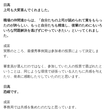
日高
上司も大変喜んでくれました。
職場の仲間達からは、「自分たちの上司が認められて賞をもらっ
たのが誇らしい、もっと自分たちも精進し、後輩のためにもいろ
いろな問題解決を逃げずにやっていきたい」といってくれまし
た。
成富
実際のところ、最優秀事例賞は参加者の投票によって決定しま
す。
審査員が選んだのではなく、参加していた人の投票で選ばれたと
いうことは、同じような環境で頑張っている人たちに共感を与え
たり、発表に感動したりしていたのだと思います。
日高
恐縮です。
成富
事務局では共感を集めたのだなと思っています。