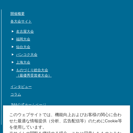
開催概要
各大会サイト
名古屋大会
福岡大会
仙台大会
バンコク大会
上海大会
ものづくり総合大会
（最優秀受賞者大会）
インタビュー
コラム
JMA公式ホームページ
サイトマップ
このウェブサイトでは、機能向上およびお客様の関心に合わ
せた最適な情報提供（分析、広告配信等）のためにCookie等
を使用しています。