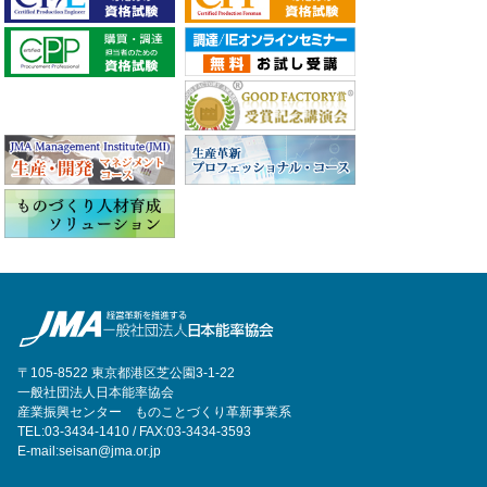
〒105-8522 東京都港区芝公園3-1-22
一般社団法人日本能率協会
産業振興センター ものことづくり革新事業系
TEL:03-3434-1410 / FAX:03-3434-3593
E-mail:seisan@jma.or.jp