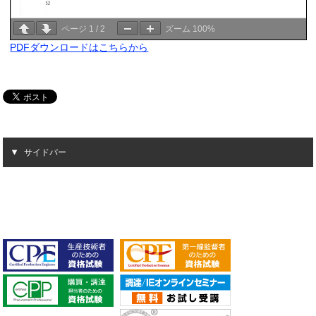
ページ
1
/
2
ズーム
100%
PDFダウンロードはこちらから
サイドバー