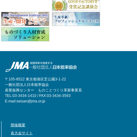
〒105-8522 東京都港区芝公園3-1-22
一般社団法人日本能率協会
産業振興センター ものことづくり革新事業系
TEL:03-3434-1410 / FAX:03-3434-3593
E-mail:seisan@jma.or.jp
開催概要
各大会サイト