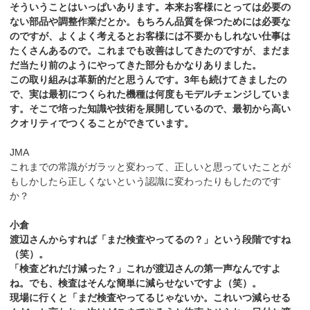
そういうことはいっぱいあります。本来お客様にとっては必要の
ない部品や調整作業だとか。もちろん品質を保つためには必要な
のですが、よくよく考えるとお客様には不要かもしれない仕事は
たくさんあるので。これまでも改善はしてきたのですが、まだま
だ当たり前のようにやってきた部分もかなりありました。
この取り組みは革新的だと思うんです。3年も続けてきましたの
で、実は最初につくられた機種は何度もモデルチェンジしていま
す。そこで培った知識や技術を展開しているので、最初から高い
クオリティでつくることができています。
JMA
これまでの常識がガラッと変わって、正しいと思っていたことが
もしかしたら正しくないという認識に変わったりもしたのです
か？
小倉
渡辺さんからすれば「まだ検査やってるの？」という段階ですね
（笑）。
「検査どれだけ減った？」これが渡辺さんの第一声なんですよ
ね。でも、検査はそんな簡単に減らせないですよ（笑）。
現場に行くと「まだ検査やってるじゃないか。これいつ減らせる