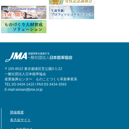
〒105-8522 東京都港区芝公園3-1-22
一般社団法人日本能率協会
産業振興センター ものことづくり革新事業系
TEL:03-3434-1410 / FAX:03-3434-3593
E-mail:seisan@jma.or.jp
開催概要
各大会サイト