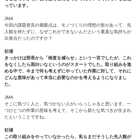
っています。
JMA
今回の課題発見の着眼点は、モノづくりの理想の形があって、先
入観を持たずに、なぜこれができないんだという素直な気持ちが
出発点だったのですか？
杉浦
きっかけは部長から「検査を減らせ」という一言でしたが、これ
をなくしたら面白いなというのがスタートでした。取り組みを進
める中で、今まで何も考えずにやっていた作業に対して、それに
どんな意味があって本当に必要なのかを考えるようになりまし
た。
JMA
そこに気づく人と、気づかない人がいらっしゃると思います。一
つひとつの作業の意味を考えて、そこから新たな気づきが生まれ
たということですね。
杉浦
この取り組みをやっていなかったら、私もまだそうした先入観が