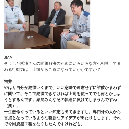
JMA
そうした杉浦さんの問題解決のためにいろいろな方へ相談してま
わる行動力は、上司からご覧になっていかがですか？
福井
やはり自分が納得いくまで、いい意味で遠慮せずに誰彼かまわず
に聞いて、そこで納得できなければ上司を使ってでも何とかしよ
うとするんです。結局みんなその執念に負けてしまうんですね
（笑）。
一生懸命やっているといい知恵も出てきますし。専門外の人から
盲点となっているような斬新なアイデアが出たりもします。それ
で今回旋盤工程をなくしたんですけれども。