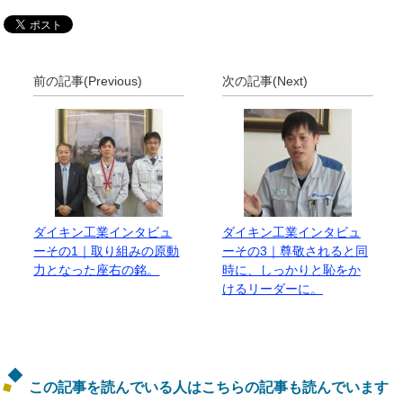
前の記事(Previous)
次の記事(Next)
ダイキン工業インタビュ
ダイキン工業インタビュ
ーその1｜取り組みの原動
ーその3｜尊敬されると同
力となった座右の銘。
時に、しっかりと恥をか
けるリーダーに。
この記事を読んでいる人はこちらの記事も読んでいます